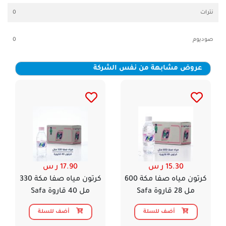
نترات
0
صوديوم
0
عروض مشابهة من نفس الشركة
15.30 ر س
17.90 ر س
كرتون مياه صفا مكة 600
كرتون مياه صفا مكة 330
مل 28 قاروة Safa
مل 40 قاروة Safa
أضف للسلة
أضف للسلة