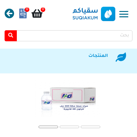
0
0
المنتجات