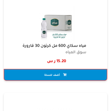
مياه سكاي 600 مل كرتون 30 قارورة
سوق المياه
15.20 ر س
أضف للسلة