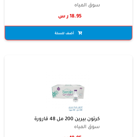
سوق المياه
18.95 ر س
أضف للسلة
كرتون بيرين 200 مل 48 قارورة
سوق المياه