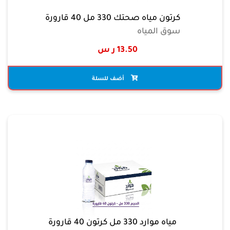
كرتون مياه صحتك 330 مل 40 قارورة
سوق المياه
13.50 ر س
أضف للسلة
مياه موارد 330 مل كرتون 40 قارورة