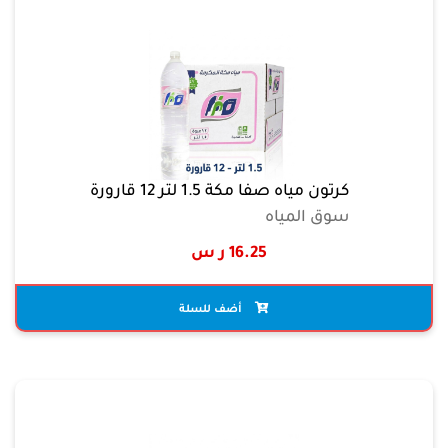
كرتون مياه صفا مكة 1.5 لتر 12 قارورة
سوق المياه
16.25 ر س
أضف للسلة