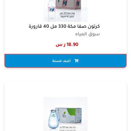
كرتون صفا مكة 330 مل 40 قارورة
سوق المياه
18.90 ر س
أضف للسلة