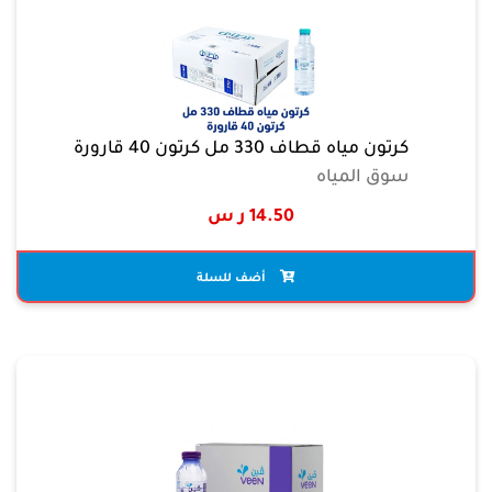
كرتون مياه قطاف 330 مل كرتون 40 قارورة
سوق المياه
14.50 ر س
أضف للسلة