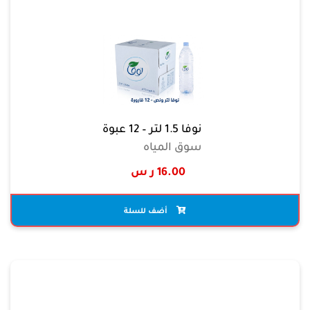
نوفا 1.5 لتر – 12 عبوة
سوق المياه
16.00 ر س
أضف للسلة