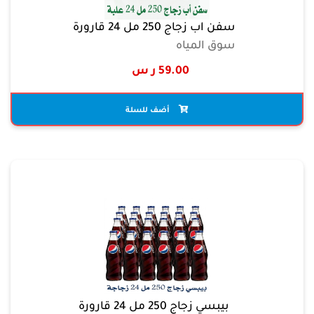
سفن اب زجاج 250 مل 24 قارورة
سوق المياه
59.00 ر س
أضف للسلة
بيبسي زجاج 250 مل 24 قارورة