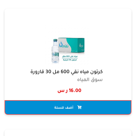
كرتون مياه نقي 600 مل 30 قارورة
سوق المياه
16.00 ر س
أضف للسلة