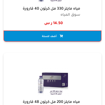
مياه مايلز 330 مل كرتون 40 قارورة
سوق المياه
14.50 ر س
أضف للسلة
مياه مايلز 200 مل كرتون 48 قارورة