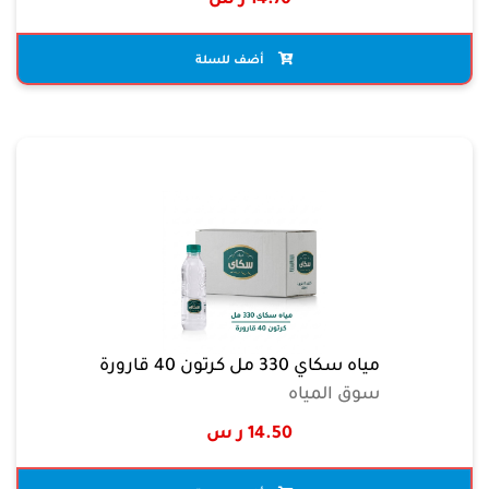
14.70 ر س
أضف للسلة
مياه سكاي 330 مل كرتون 40 قارورة
سوق المياه
14.50 ر س